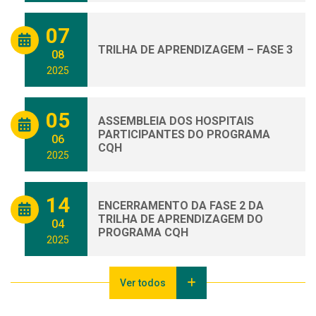
07
TRILHA DE APRENDIZAGEM – FASE 3
08
2025
05
ASSEMBLEIA DOS HOSPITAIS
PARTICIPANTES DO PROGRAMA
06
CQH
2025
14
ENCERRAMENTO DA FASE 2 DA
TRILHA DE APRENDIZAGEM DO
04
PROGRAMA CQH
2025
Ver todos