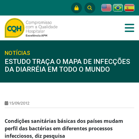
NOTÍCIAS
ESTUDO TRAÇA O MAPA DE INFECÇÕES
DA DIARRÉIA EM TODO O MUNDO
15/09/2012
Condições sanitárias básicas dos países mudam
perfil das bactérias em diferentes processos
infecciosos, diz pesquisa