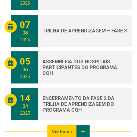
2025
07
TRILHA DE APRENDIZAGEM – FASE 3
08
2025
05
ASSEMBLEIA DOS HOSPITAIS
PARTICIPANTES DO PROGRAMA
06
CQH
2025
14
ENCERRAMENTO DA FASE 2 DA
TRILHA DE APRENDIZAGEM DO
04
PROGRAMA CQH
2025
Ver todos