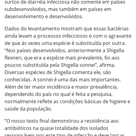
surtos de diarréia infecciosa não somente em países
subdesenvolvidos, mas também em países em
desenvolvimento e desenvolvidos.
Dados do levantamento mostram que essas bactérias
ainda levam a processos infecciosos e com o agravante
de que às vezes uma espécie é substituída por outra.
“Nos países desenvolvidos, anteriormente a Shigella
flexneri, que era a espécie mais prevalente, foi aos
poucos substituída pela Shigella sonnei”, afirma.
Diversas espécies de Shigella comenta ele, são
conhecidas. A sonnei é uma das mais importantes.
Além de ter maior incidência e maior prevalência,
dependendo do país no qual é feita a pesquisa,
normalmente reflete as condições básicas de higiene e
saúde da população.
“O nosso texto final demonstrou a resistência aos
antibióticos na quase totalidade dos isolados
responsáveis por este tipo de infecção e deve lançar