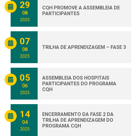
29
CQH PROMOVE A ASSEMBLEIA DE
08
PARTICIPANTES
2025
07
TRILHA DE APRENDIZAGEM – FASE 3
08
2025
05
ASSEMBLEIA DOS HOSPITAIS
PARTICIPANTES DO PROGRAMA
06
CQH
2025
14
ENCERRAMENTO DA FASE 2 DA
TRILHA DE APRENDIZAGEM DO
04
PROGRAMA CQH
2025