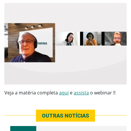
Veja a matéria completa
aqui
e
assista
o webinar !!
OUTRAS NOTÍCIAS