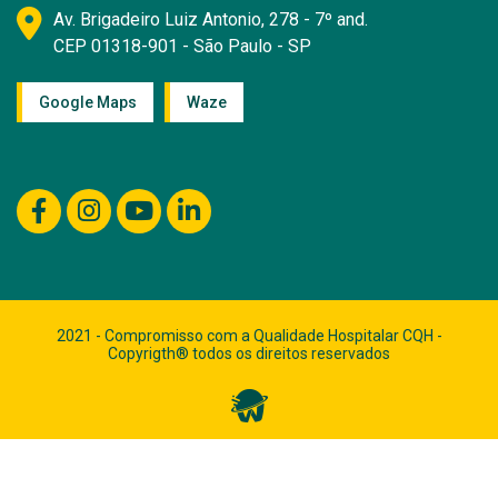
Av. Brigadeiro Luiz Antonio, 278 - 7º and.
CEP 01318-901 - São Paulo - SP
Google Maps
Waze
2021 - Compromisso com a Qualidade Hospitalar CQH -
Copyrigth® todos os direitos reservados