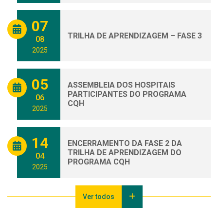
07
TRILHA DE APRENDIZAGEM – FASE 3
08
2025
05
ASSEMBLEIA DOS HOSPITAIS
PARTICIPANTES DO PROGRAMA
06
CQH
2025
14
ENCERRAMENTO DA FASE 2 DA
TRILHA DE APRENDIZAGEM DO
04
PROGRAMA CQH
2025
Ver todos