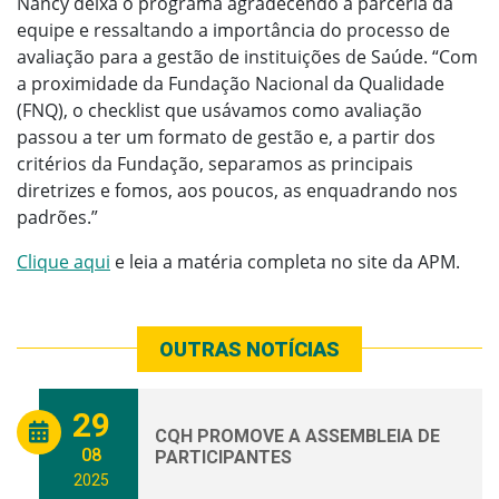
Nancy deixa o programa agradecendo a parceria da
equipe e ressaltando a importância do processo de
avaliação para a gestão de instituições de Saúde. “Com
a proximidade da Fundação Nacional da Qualidade
(FNQ), o checklist que usávamos como avaliação
passou a ter um formato de gestão e, a partir dos
critérios da Fundação, separamos as principais
diretrizes e fomos, aos poucos, as enquadrando nos
padrões.”
Clique aqui
e leia a matéria completa no site da APM.
OUTRAS NOTÍCIAS
29
CQH PROMOVE A ASSEMBLEIA DE
08
PARTICIPANTES
2025