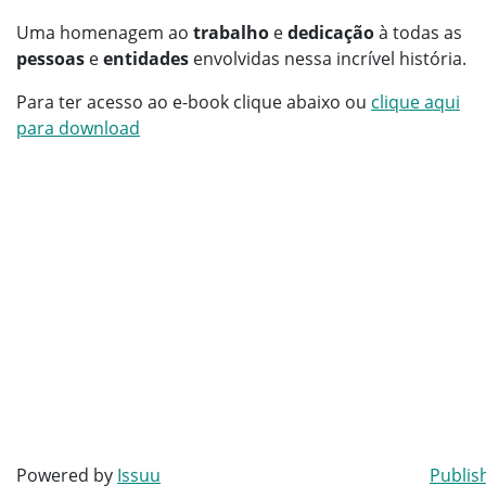
Uma homenagem ao
trabalho
e
dedicação
à todas as
pessoas
e
entidades
envolvidas nessa incrível história.
Para ter acesso ao e-book clique abaixo ou
clique aqui
para download
Powered by
Issuu
Publis