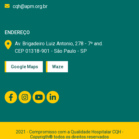
cqh@apm.org.br
ENDEREÇO
Av. Brigadeiro Luiz Antonio, 278 - 7º and.
CEP 01318-901 - São Paulo - SP
Google Maps
Waze
2021 - Compromisso com a Qualidade Hospitalar CQH -
Copyrigth® todos os direitos reservados