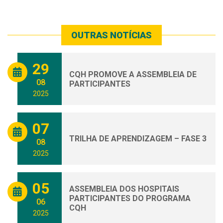
OUTRAS NOTÍCIAS
29
CQH PROMOVE A ASSEMBLEIA DE
08
PARTICIPANTES
2025
07
TRILHA DE APRENDIZAGEM – FASE 3
08
2025
05
ASSEMBLEIA DOS HOSPITAIS
PARTICIPANTES DO PROGRAMA
06
CQH
2025