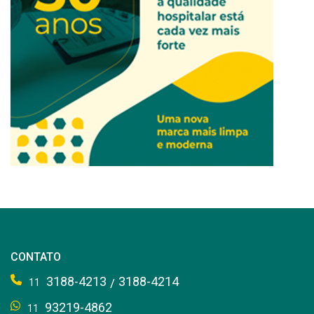
CONTATO
3188-4213
3188-4214
/
11
93219-4862
11