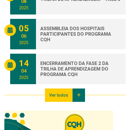
08
2025
05
ASSEMBLEIA DOS HOSPITAIS
PARTICIPANTES DO PROGRAMA
06
CQH
2025
14
ENCERRAMENTO DA FASE 2 DA
TRILHA DE APRENDIZAGEM DO
04
PROGRAMA CQH
2025
Ver todos