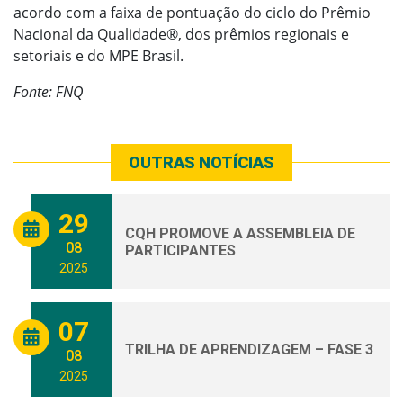
acordo com a faixa de pontuação do ciclo do Prêmio
Nacional da Qualidade®, dos prêmios regionais e
setoriais e do MPE Brasil.
Fonte: FNQ
OUTRAS NOTÍCIAS
29
CQH PROMOVE A ASSEMBLEIA DE
08
PARTICIPANTES
2025
07
TRILHA DE APRENDIZAGEM – FASE 3
08
2025