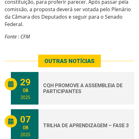
constituição, para proferir parecer. Após passar pela
comissão, a proposta deverá ser votada pelo Plenário
da Câmara dos Deputados e seguir para o Senado
Federal.
Fonte : CFM
OUTRAS NOTÍCIAS
29
CQH PROMOVE A ASSEMBLEIA DE
08
PARTICIPANTES
2025
07
TRILHA DE APRENDIZAGEM – FASE 3
08
2025