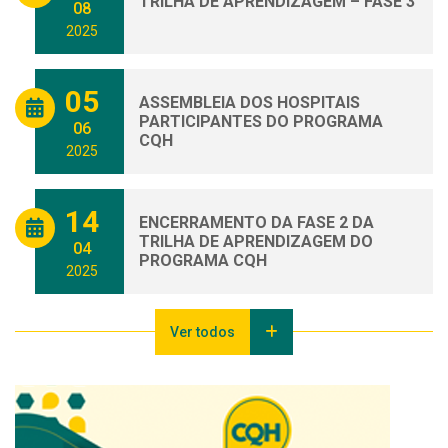
TRILHA DE APRENDIZAGEM – FASE 3
08
2025
05
ASSEMBLEIA DOS HOSPITAIS
PARTICIPANTES DO PROGRAMA
06
CQH
2025
14
ENCERRAMENTO DA FASE 2 DA
TRILHA DE APRENDIZAGEM DO
04
PROGRAMA CQH
2025
Ver todos