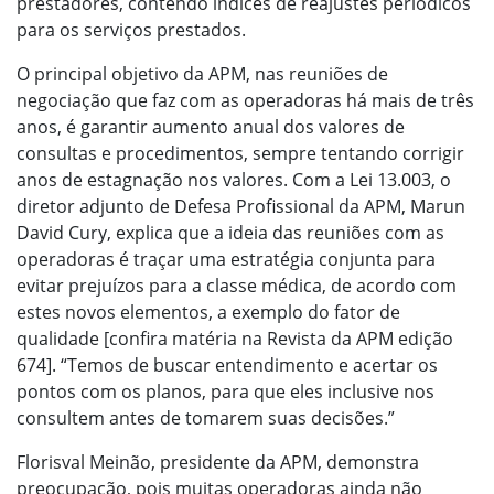
prestadores, contendo índices de reajustes periódicos
para os serviços prestados.
O principal objetivo da APM, nas reuniões de
negociação que faz com as operadoras há mais de três
anos, é garantir aumento anual dos valores de
consultas e procedimentos, sempre tentando corrigir
anos de estagnação nos valores. Com a Lei 13.003, o
diretor adjunto de Defesa Profissional da APM, Marun
David Cury, explica que a ideia das reuniões com as
operadoras é traçar uma estratégia conjunta para
evitar prejuízos para a classe médica, de acordo com
estes novos elementos, a exemplo do fator de
qualidade [confira matéria na Revista da APM edição
674]. “Temos de buscar entendimento e acertar os
pontos com os planos, para que eles inclusive nos
consultem antes de tomarem suas decisões.”
Florisval Meinão, presidente da APM, demonstra
preocupação, pois muitas operadoras ainda não