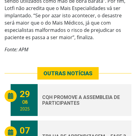
sendo utilizados como mão de obra barata”. Por fim,
Lotfi não acredita que o Mais Especialidades vá ser
implantado. “Se por azar isto acontecer, o desastre
será maior que o do Mais Médicos, já que com
especialistas malformados o risco de prejudicar os
paciente es passa a ser maior”, finaliza.
Fonte: APM
OUTRAS NOTÍCIAS
29
CQH PROMOVE A ASSEMBLEIA DE
08
PARTICIPANTES
2025
07