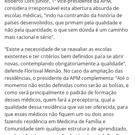
Roberto Lotfi Júnior, 1º vice-presidente da APM,
considera irresponsável esta abertura absurda de
escolas médicas, “indo na contramão da história de
países desenvolvidos, que primam pela qualidade e
não pela quantidade, o que sem dúvida é um caminho
mais racional e sério”.
“Existe a necessidade de se reavaliar as escolas
existentes e ter critérios bem definidos para se abrir
novas, contemplando obrigatoriamente a qualidade”,
defende Florisval Meinão. No caso da ampliação das
residências, o presidente da APM complementa: “Até o
momento não estão definidas como serão as bolsas, e
como será principalmente o padrão de formação
desses médicos, quem fará a preceptoria, qual a
qualidade dessa residência que vai ser oferecida, para
que esses médicos não fiquem um ou dois anos
fazendo residência em Medicina de Família e
Comunidade sem qualquer estrutura de aprendizado,