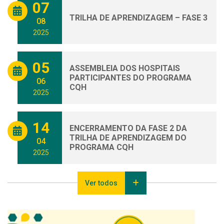
07
TRILHA DE APRENDIZAGEM – FASE 3
08
2025
05
ASSEMBLEIA DOS HOSPITAIS
PARTICIPANTES DO PROGRAMA
06
CQH
2025
14
ENCERRAMENTO DA FASE 2 DA
TRILHA DE APRENDIZAGEM DO
04
PROGRAMA CQH
2025
Ver todos