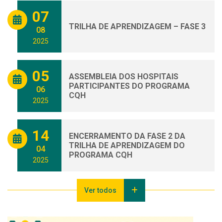
07
TRILHA DE APRENDIZAGEM – FASE 3
08
2025
05
ASSEMBLEIA DOS HOSPITAIS
PARTICIPANTES DO PROGRAMA
06
CQH
2025
14
ENCERRAMENTO DA FASE 2 DA
TRILHA DE APRENDIZAGEM DO
04
PROGRAMA CQH
2025
Ver todos