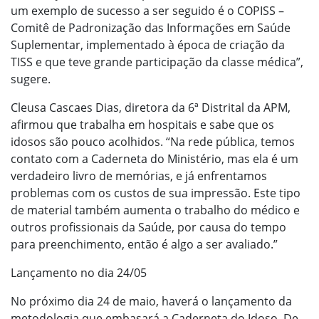
um exemplo de sucesso a ser seguido é o COPISS –
Comitê de Padronização das Informações em Saúde
Suplementar, implementado à época de criação da
TISS e que teve grande participação da classe médica”,
sugere.
Cleusa Cascaes Dias, diretora da 6ª Distrital da APM,
afirmou que trabalha em hospitais e sabe que os
idosos são pouco acolhidos. “Na rede pública, temos
contato com a Caderneta do Ministério, mas ela é um
verdadeiro livro de memórias, e já enfrentamos
problemas com os custos de sua impressão. Este tipo
de material também aumenta o trabalho do médico e
outros profissionais da Saúde, por causa do tempo
para preenchimento, então é algo a ser avaliado.”
Lançamento no dia 24/05
No próximo dia 24 de maio, haverá o lançamento da
metodologia que embasará a Caderneta do Idoso. De