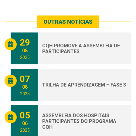
OUTRAS NOTÍCIAS
29
CQH PROMOVE A ASSEMBLEIA DE
08
PARTICIPANTES
2025
07
TRILHA DE APRENDIZAGEM – FASE 3
08
2025
05
ASSEMBLEIA DOS HOSPITAIS
PARTICIPANTES DO PROGRAMA
06
CQH
2025