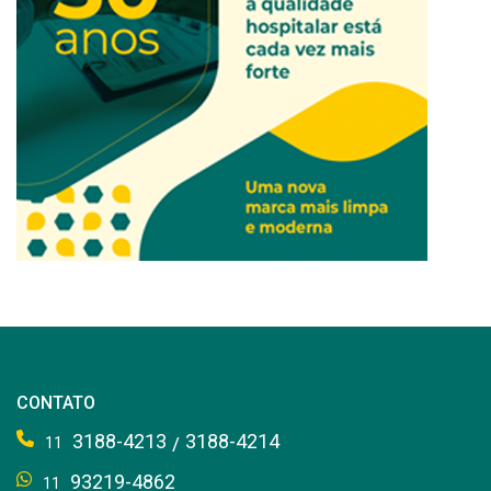
CONTATO
3188-4213
3188-4214
/
11
93219-4862
11