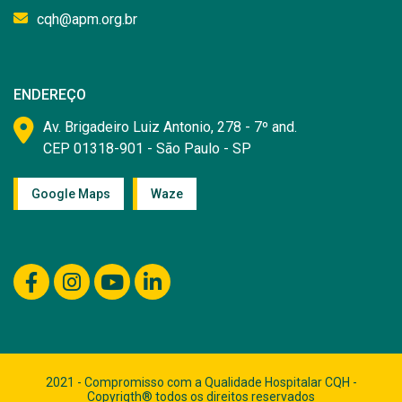
cqh@apm.org.br
ENDEREÇO
Av. Brigadeiro Luiz Antonio, 278 - 7º and.
CEP 01318-901 - São Paulo - SP
Google Maps
Waze
2021 - Compromisso com a Qualidade Hospitalar CQH -
Copyrigth® todos os direitos reservados