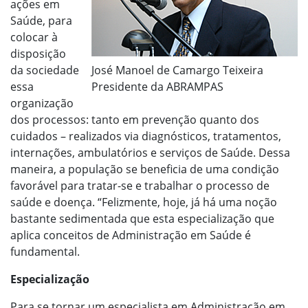
ações em
Saúde, para
colocar à
disposição
da sociedade
José Manoel de Camargo Teixeira
essa
Presidente da ABRAMPAS
organização
dos processos: tanto em prevenção quanto dos
cuidados – realizados via diagnósticos, tratamentos,
internações, ambulatórios e serviços de Saúde. Dessa
maneira, a população se beneficia de uma condição
favorável para tratar-se e trabalhar o processo de
saúde e doença. “Felizmente, hoje, já há uma noção
bastante sedimentada que esta especialização que
aplica conceitos de Administração em Saúde é
fundamental.
Especialização
Para se tornar um especialista em Administração em