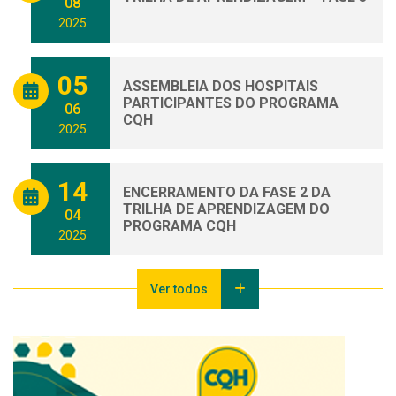
08
2025
05
ASSEMBLEIA DOS HOSPITAIS
PARTICIPANTES DO PROGRAMA
06
CQH
2025
14
ENCERRAMENTO DA FASE 2 DA
TRILHA DE APRENDIZAGEM DO
04
PROGRAMA CQH
2025
Ver todos