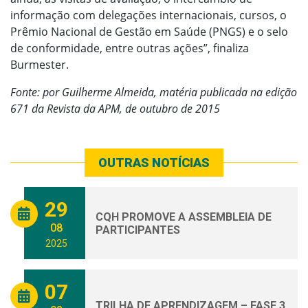
informação com delegações internacionais, cursos, o
Prêmio Nacional de Gestão em Saúde (PNGS) e o selo
de conformidade, entre outras ações”, finaliza
Burmester.
Fonte: por Guilherme Almeida, matéria publicada na edição
671 da Revista da APM, de outubro de 2015
OUTRAS NOTÍCIAS
29
CQH PROMOVE A ASSEMBLEIA DE
08
PARTICIPANTES
2025
07
TRILHA DE APRENDIZAGEM – FASE 3