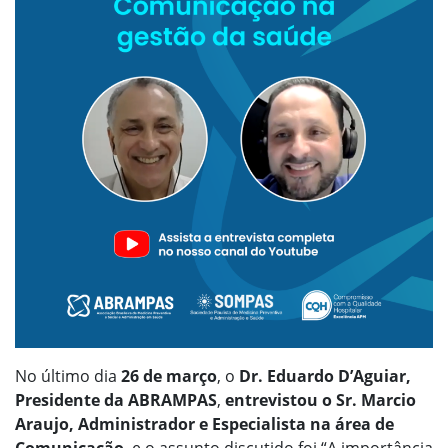
No último dia
26 de março
, o
Dr. Eduardo D’Aguiar,
Presidente da ABRAMPAS
,
entrevistou o Sr. Marcio
Araujo, Administrador e Especialista na área de