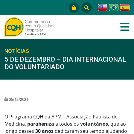
NOTÍCIAS
5 DE DEZEMBRO – DIA INTERNACIONAL
DO VOLUNTARIADO
05/12/2021
O Programa CQH da APM – Associação Paulista de
Medicina,
parabeniza
a todos os
voluntários
, que ao
longo desses
30 anos
dedicaram seu tempo ajudando