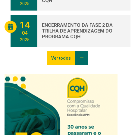
CQH
2025
14
ENCERRAMENTO DA FASE 2 DA
TRILHA DE APRENDIZAGEM DO
04
PROGRAMA CQH
2025
Ver todos