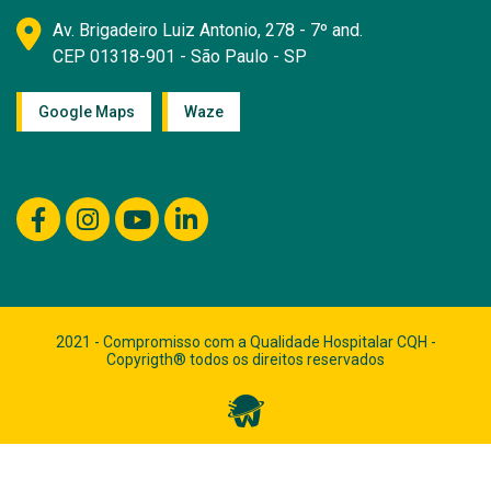
Av. Brigadeiro Luiz Antonio, 278 - 7º and.
CEP 01318-901 - São Paulo - SP
Google Maps
Waze
2021 - Compromisso com a Qualidade Hospitalar CQH -
Copyrigth® todos os direitos reservados