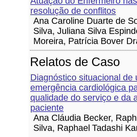
Atuação do Enfermeiro nas
resolução de conflitos
Ana Caroline Duarte de S
Silva, Juliana Silva Espind
Moreira, Patrícia Bover D
Relatos de Caso
Diagnóstico situacional de
emergência cardiológica pa
qualidade do serviço e da 
paciente
Ana Cláudia Becker, Raph
Silva, Raphael Tadashi K