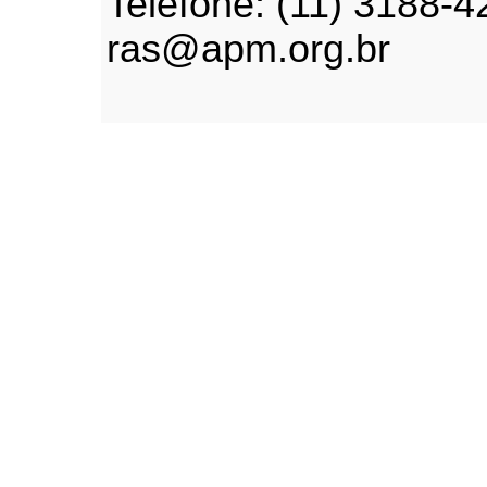
Telefone: (11) 3188-4
ras@apm.org.br