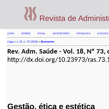
Revista de Adminis
CAPA
SOBRE
ATUAL
ANTERIORES
PESQUISA
ACESSO
Capa
>
v. 18, n. 73 (2018)
>
Burmester
Rev. Adm. Saúde - Vol. 18, Nº 73, 
http://dx.doi.org/10.23973/ras.73.
Gestão, ética e estética