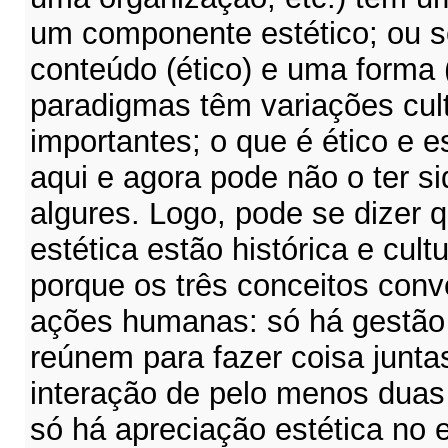
um componente estético; ou s
conteúdo (ético) e uma forma 
paradigmas têm variações cult
importantes; o que é ético e e
aqui e agora pode não o ter s
algures. Logo, pode se dizer q
estética estão histórica e cult
porque os três conceitos con
ações humanas: só há gestão
reúnem para fazer coisa juntas
interação de pelo menos dua
só há apreciação estética no 