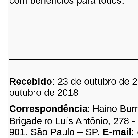
com benefícios para todos.
Recebido
: 23 de outubro de 
outubro de 2018
Correspondência
:
Haino Bur
Brigadeiro Luís Antônio, 278 -
901. São Paulo – SP.
E-mail
: