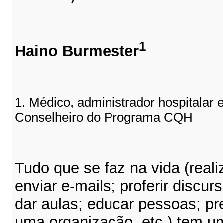
1
Haino Burmester
1. Médico, administrador hospitalar 
Conselheiro do Programa CQH
Tudo que se faz na vida (reali
enviar e-mails; proferir discur
dar aulas; educar pessoas; pr
uma organização, etc.) tem u