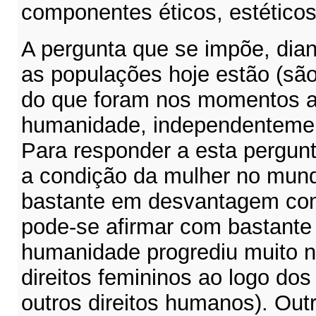
componentes éticos, estéticos
A pergunta que se impõe, dia
as populações hoje estão (sã
do que foram nos momentos an
humanidade, independentemen
Para responder a esta pergunt
a condição da mulher no mund
bastante em desvantagem co
pode-se afirmar com bastante
humanidade progrediu muito 
direitos femininos ao logo do
outros direitos humanos). Ou