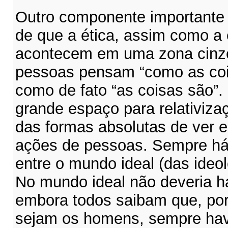
Outro componente importante p
de que a ética, assim como a 
acontecem em uma zona cinze
pessoas pensam “como as coi
como de fato “as coisas são”.
grande espaço para relativiza
das formas absolutas de ver e
ações de pessoas. Sempre há
entre o mundo ideal (das ideol
No mundo ideal não deveria h
embora todos saibam que, por
sejam os homens, sempre hav