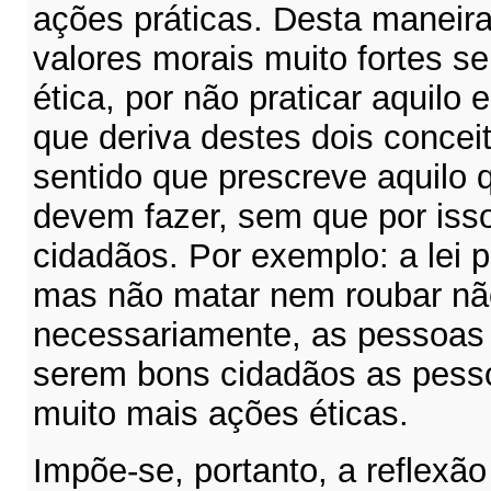
ações práticas. Desta maneir
valores morais muito fortes s
ética, por não praticar aquilo 
que deriva destes dois conceito
sentido que prescreve aquilo 
devem fazer, sem que por iss
cidadãos. Por exemplo: a lei p
mas não matar nem roubar nã
necessariamente, as pessoas
serem bons cidadãos as pesso
muito mais ações éticas.
Impõe-se, portanto, a reflexã