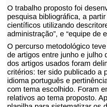
O trabalho proposto foi desen
pesquisa bibliográfica, a parti
científicos utilizando descrito
administração”, e “equipe de
O percurso metodológico teve 
de artigos entre junho e julho
dos artigos usados foram deli
critérios: ter sido publicado a 
idioma português e pertinênci
com tema escolhido. Foram en
relativos ao tema proposto. A
planilha para sistematizar os