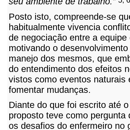
5, 6
seu ambiente de trabalho.”
Posto isto, compreende-se qu
habitualmente vivencia confli
de negociação entre a equipe
motivando o desenvolvimento
manejo dos mesmos, que embo
do entendimento dos efeitos 
vistos como eventos naturais 
fomentar mudanças.
Diante do que foi escrito até 
proposto teve como pergunta 
os desafios do enfermeiro no