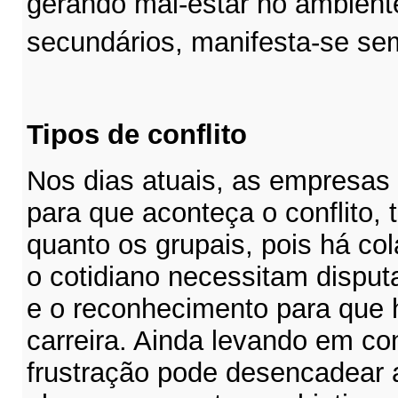
gerando mal-estar no ambiente
secundários, manifesta-se se
Tipos de conflito
Nos dias atuais, as empresas
para que aconteça o conflito, t
quanto os grupais, pois há co
o cotidiano necessitam disput
e o reconhecimento para que 
carreira. Ainda levando em co
frustração pode desencadear a