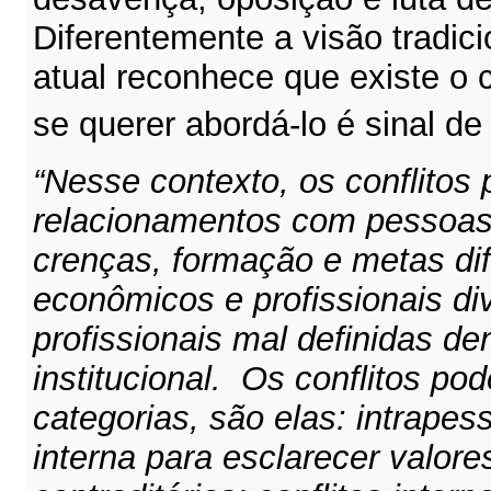
Diferentemente a visão tradici
atual reconhece que existe o c
se querer abordá-lo é sinal d
“Nesse contexto, os conflitos
relacionamentos com pessoas
crenças, formação e metas dif
econômicos e profissionais di
profissionais mal definidas de
institucional. Os conflitos po
categorias, são elas: intrapes
interna para esclarecer valore