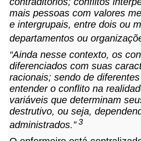
contraditórios; conflitos inter
mais pessoas com valores met
e intergrupais, entre dois ou 
departamentos ou organizaçõ
“Ainda nesse contexto, os con
diferenciados com suas caract
racionais; sendo de diferente
entender o conflito na realid
variáveis que determinam seus
destrutivo, ou seja, depende
3
administrados.”