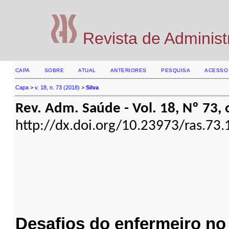
Revista de Adminis
CAPA
SOBRE
ATUAL
ANTERIORES
PESQUISA
ACESSO
Capa
>
v. 18, n. 73 (2018)
>
Silva
Rev. Adm. Saúde - Vol. 18, Nº 73, 
http://dx.doi.org/10.23973/ras.73.
Desafios do enfermeiro no