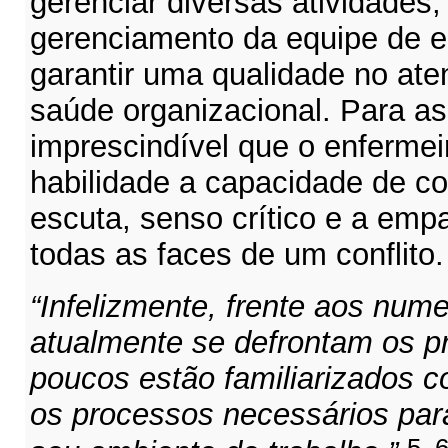
gerenciar diversas atividades
gerenciamento da equipe de e
garantir uma qualidade no ate
saúde organizacional. Para as
imprescindível que o enferme
habilidade a capacidade de c
escuta, senso crítico e a empa
todas as faces de um conflito.
“Infelizmente, frente aos num
atualmente se defrontam os pr
poucos estão familiarizados 
os processos necessários para