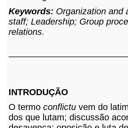
Keywords:
Organization and a
staff; Leadership; Group proce
relations.
INTRODUÇÃO
O termo
conflictu
vem do latim
dos que lutam; discussão aco
desavença; oposição e luta de 