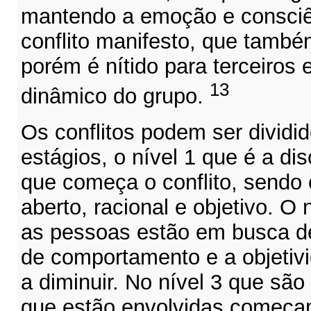
mantendo a emoção e consciê
conflito manifesto, que també
porém é nítido para terceiros 
13
dinâmico do grupo.
Os conflitos podem ser dividi
estágios, o nível 1 que é a di
que começa o conflito, sendo 
aberto, racional e objetivo. O 
as pessoas estão em busca d
de comportamento e a objetiv
a diminuir. No nível 3 que são
que estão envolvidas começam