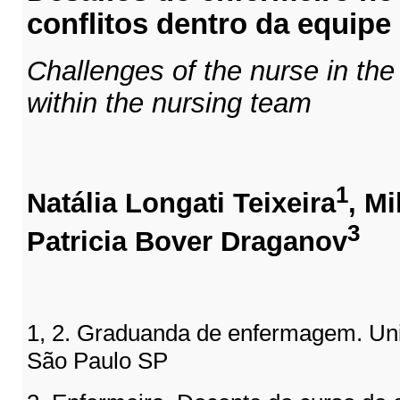
conflitos dentro da equip
Challenges of the nurse in th
within the nursing team
1
Natália Longati Teixeira
, M
3
Patricia Bover Draganov
1, 2. Graduanda de enfermagem. Un
São Paulo SP