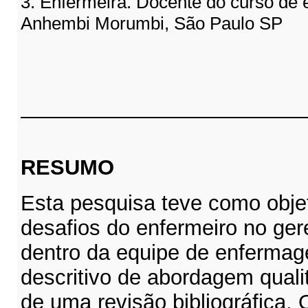
3. Enfermeira. Docente do curso de
Anhembi Morumbi, São Paulo SP
RESUMO
Esta pesquisa teve como obje
desafios do enfermeiro no ger
dentro da equipe de enferma
descritivo de abordagem qualit
de uma revisão bibliográfica. 