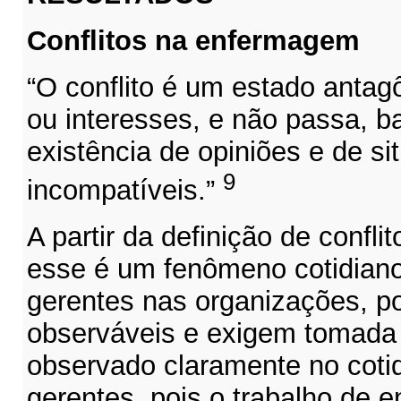
Conflitos na enfermagem
“O conflito é um estado antag
ou interesses, e não passa, b
existência de opiniões e de s
9
incompatíveis.”
A partir da definição de confl
esse é um fenômeno cotidian
gerentes nas organizações, p
observáveis e exigem tomada 
observado claramente no coti
gerentes, pois o trabalho de 