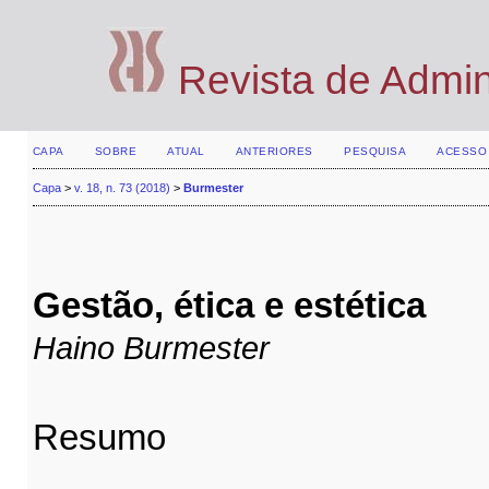
Revista de Admi
CAPA
SOBRE
ATUAL
ANTERIORES
PESQUISA
ACESSO
Capa
>
v. 18, n. 73 (2018)
>
Burmester
Gestão, ética e estética
Haino Burmester
Resumo