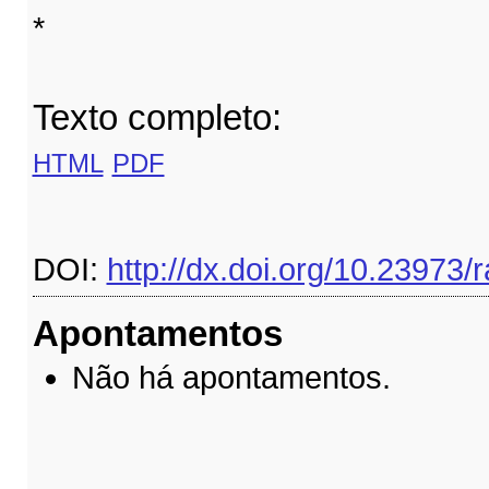
*
Texto completo:
HTML
PDF
DOI:
http://dx.doi.org/10.23973/
Apontamentos
Não há apontamentos.