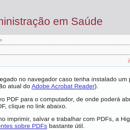
ministração em Saúde
O
egado no navegador caso tenha instalado um pl
ão atual do
Adobe Acrobat Reader
).
vo PDF para o computador, de onde poderá abrí
, clique no link abaixo.
 imprimir, salvar e trabalhar com PDFs, a Hi
entes sobre PDFs
bastante útil.