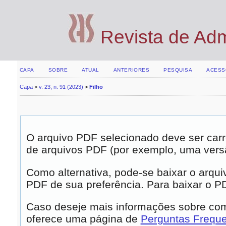
Revista de Ad
CAPA
SOBRE
ATUAL
ANTERIORES
PESQUISA
ACESS
Capa
>
v. 23, n. 91 (2023)
>
Filho
O arquivo PDF selecionado deve ser carr
de arquivos PDF (por exemplo, uma vers
Como alternativa, pode-se baixar o arqui
PDF de sua preferência. Para baixar o PDF
Caso deseje mais informações sobre como
oferece uma página de
Perguntas Frequ