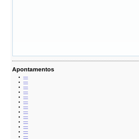
Apontamentos
—
—
—
—
—
—
—
—
—
—
—
—
—