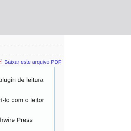
Baixar este arquivo PDF
ugin de leitura
-lo com o leitor
ghwire Press