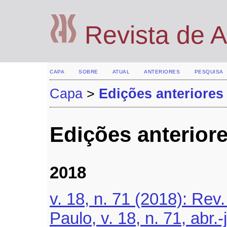
Revista de 
CAPA
SOBRE
ATUAL
ANTERIORES
PESQUISA
Capa
>
Edições anteriores
Edições anterior
2018
v. 18, n. 71 (2018): Re
Paulo, v. 18, n. 71, abr.