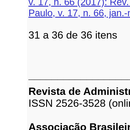
v. 17, n. 66 (2017): Re
Paulo, v. 17, n. 66, jan.
31 a 36 de 36 iten
_________________
Revista de Adminis
ISSN 2526-3528 (onli
Associação Brasilei