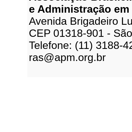
e Administração em
Avenida Brigadeiro Lu
CEP 01318-901 - São
Telefone: (11) 3188-4
ras@apm.org.br