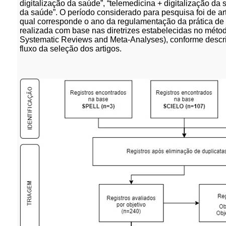
digitalização da saúde”, “telemedicina + digitalização da 
da saúde”. O período considerado para pesquisa foi de art
qual corresponde o ano da regulamentação da prática de t
realizada com base nas diretrizes estabelecidas no méto
Systematic Reviews and Meta-Analyses), conforme descrito
fluxo da seleção dos artigos.