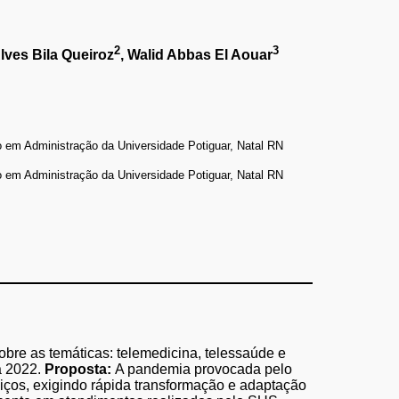
2
3
Alves Bila Queiroz
, Walid Abbas El Aouar
 em Administração da Universidade Potiguar, Natal RN
 em Administração da Universidade Potiguar, Natal RN
sobre as temáticas: telemedicina, telessaúde e
a 2022.
Proposta:
A pandemia provocada pelo
iços, exigindo rápida transformação e adaptação