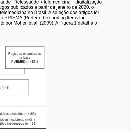
saúde”, “telessaúde + telemedicina + digitalização
igos publicados a partir de janeiro de 2020, o
elemedicina no Brasil. A seleção dos artigos foi
do PRISMA (Preferred Reporting Items for
 por Moher, et al. (2009). A Figura 1 detalha o