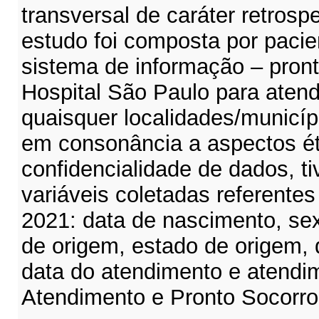
transversal de caráter retrosp
estudo foi composta por paci
sistema de informação – pront
Hospital São Paulo para aten
quaisquer localidades/municípi
em consonância a aspectos ét
confidencialidade de dados, t
variáveis coletadas referente
2021: data de nascimento, sex
de origem, estado de origem, 
data do atendimento e atendi
Atendimento e Pronto Socorr