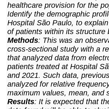
healthcare provision for the p
Identify the demographic profil
Hospital São Paulo, to explain
of patients within its structu
Methods
: This was an observa
cross-sectional study with a r
that analyzed data from electr
patients treated at Hospital 
and 2021. Such data, previou
analyzed for relative frequen
maximum values, mean, and st
Results
: It is expected that th