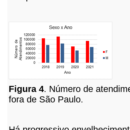
Figura
4
. Número de atendime
fora de São Paulo.
Há progressivo envelheciment