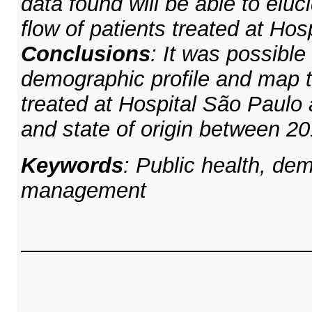
data found will be able to eluc
flow of patients treated at Hos
Conclusions
: It was possible 
demographic profile and map 
treated at Hospital São Paulo 
and state of origin between 2
Keywords
: Public health, de
management