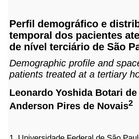
Perfil demográfico e distr
temporal dos pacientes at
de nível terciário de São P
Demographic profile and space-
patients treated at a tertiary h
Leonardo Yoshida Botari de
2
Anderson Pires de Novais
1. Universidade Federal de São Pa