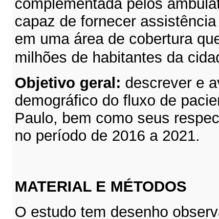
complementada pelos ambulató
capaz de fornecer assistência
em uma área de cobertura que
milhões de habitantes da cid
Objetivo geral:
descrever e av
demográfico do fluxo de pacie
Paulo, bem como seus respe
no período de 2016 a 2021.
MATERIAL E MÉTODOS
O estudo tem desenho observac