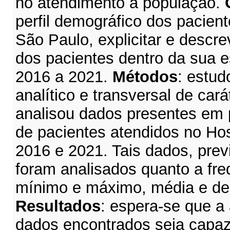
no atendimento à população.
perfil demográfico dos pacien
São Paulo, explicitar e desc
dos pacientes dentro da sua e
2016 a 2021.
Métodos
:
estud
analítico e transversal de cará
analisou dados presentes em p
de pacientes atendidos no Hos
2016 e 2021. Tais dados, pre
foram analisados quanto a freq
mínimo e máximo, média e de
Resultados
:
espera-se que a 
dados encontrados seja capaz