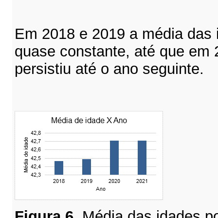
Em 2018 e 2019 a média das
quase constante, até que em
persistiu até o ano seguinte.
Figura
6
. Média das idades p