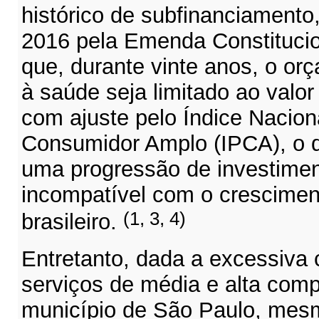
histórico de subfinanciamento
2016 pela Emenda Constitucio
que, durante vinte anos, o or
à saúde seja limitado ao valor
com ajuste pelo
Índice Nacion
Consumidor Amplo (IPCA), o qu
uma progressão de investime
incompatível com o crescimen
(1, 3, 4)
brasileiro.
Entretanto, dada a excessiva
serviços de média e alta comp
município de São Paulo, mesm