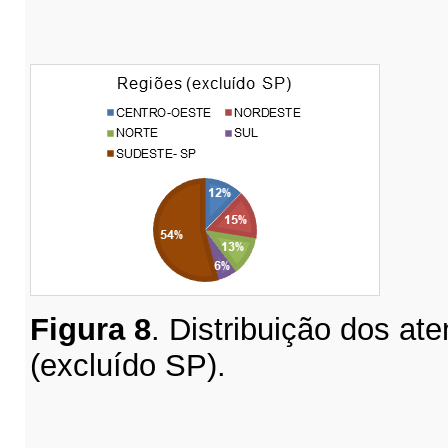
Figura
8
. Distribuição dos at
(excluído SP).