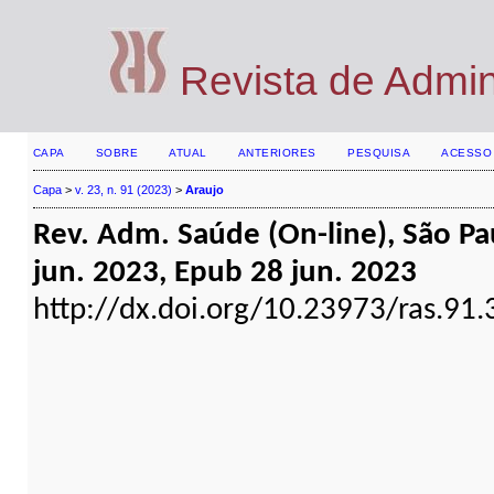
Revista de Admi
CAPA
SOBRE
ATUAL
ANTERIORES
PESQUISA
ACESSO
Capa
>
v. 23, n. 91 (2023)
>
Araujo
Rev. Adm. Saúde (On-line), São Paul
jun. 2023, Epub 28 jun. 2023
http://dx.doi.org/10.23973/ras.91.