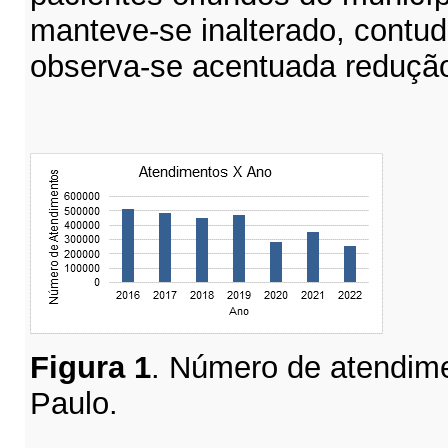
manteve-se inalterado, contudo
observa-se acentuada reduçã
Figura
1
. Número de atendim
Paulo.