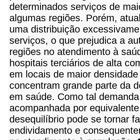
determinados serviços de ma
algumas regiões. Porém, atua
uma distribuição excessivame
serviços, o que prejudica a au
regiões no atendimento à saúd
hospitais terciários de alta c
em locais de maior densidade
concentram grande parte da 
em saúde. Como tal demanda 
acompanhada por equivalente a
desequilíbrio pode se tornar fa
endividamento e consequentem