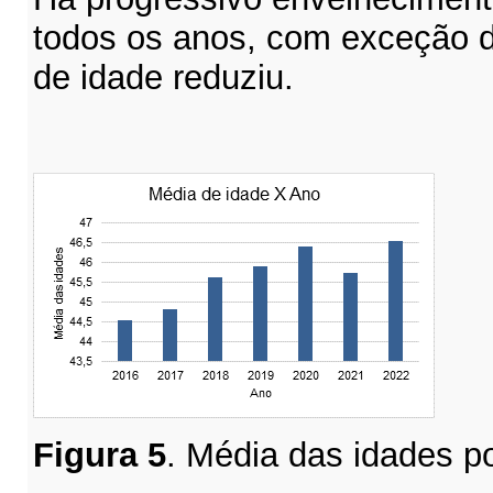
todos os anos, com exceção 
de idade reduziu.
Figura
5
. Média das idades p