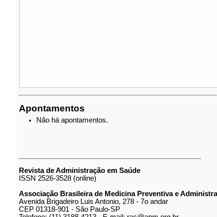
Apontamentos
Não há apontamentos.
_______________________________________________
Revista de Administração em Saúde
ISSN 2526-3528 (online)
Associação Brasileira de Medicina Preventiva e Administ
Avenida Brigadeiro Luis Antonio, 278 - 7o andar
CEP 01318-901 - São Paulo-SP
Telefone: (11) 3188-4213 - E-mail: ras@apm.org.br