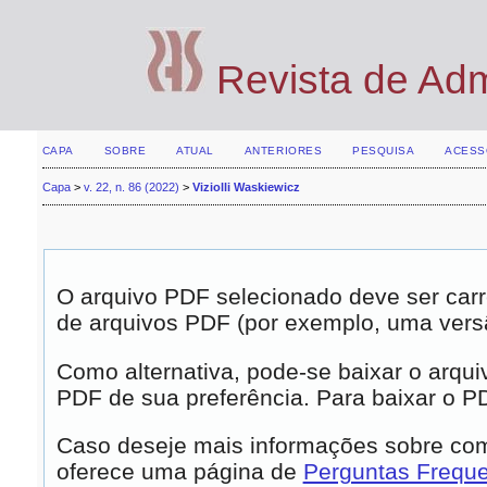
Revista de Ad
CAPA
SOBRE
ATUAL
ANTERIORES
PESQUISA
ACESS
Capa
>
v. 22, n. 86 (2022)
>
Viziolli Waskiewicz
O arquivo PDF selecionado deve ser carr
de arquivos PDF (por exemplo, uma vers
Como alternativa, pode-se baixar o arqui
PDF de sua preferência. Para baixar o PDF
Caso deseje mais informações sobre como
oferece uma página de
Perguntas Frequ