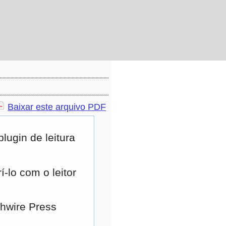
Baixar este arquivo PDF
ugin de leitura
-lo com o leitor
ghwire Press