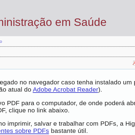
ministração em Saúde
O
egado no navegador caso tenha instalado um pl
ão atual do
Adobe Acrobat Reader
).
vo PDF para o computador, de onde poderá abrí
, clique no link abaixo.
 imprimir, salvar e trabalhar com PDFs, a Hi
entes sobre PDFs
bastante útil.