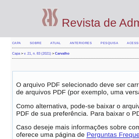
Revista de Ad
CAPA
SOBRE
ATUAL
ANTERIORES
PESQUISA
ACESS
Capa
>
v. 21, n. 83 (2021)
>
Carvalho
O arquivo PDF selecionado deve ser carr
de arquivos PDF (por exemplo, uma vers
Como alternativa, pode-se baixar o arqui
PDF de sua preferência. Para baixar o PDF
Caso deseje mais informações sobre como
oferece uma página de
Perguntas Frequ