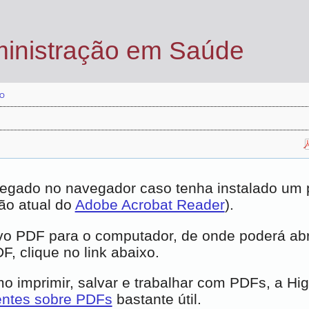
ministração em Saúde
O
egado no navegador caso tenha instalado um pl
ão atual do
Adobe Acrobat Reader
).
vo PDF para o computador, de onde poderá abrí
, clique no link abaixo.
 imprimir, salvar e trabalhar com PDFs, a Hi
entes sobre PDFs
bastante útil.