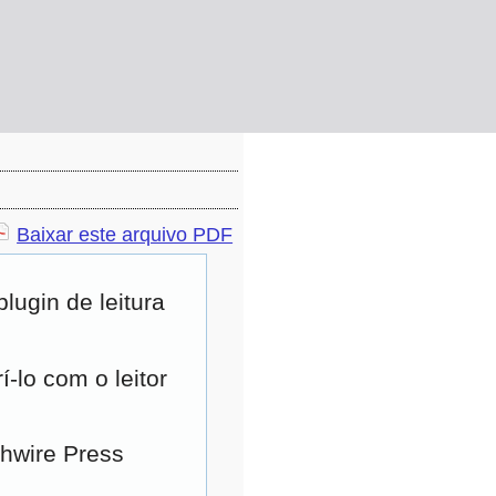
Baixar este arquivo PDF
ugin de leitura
-lo com o leitor
ghwire Press