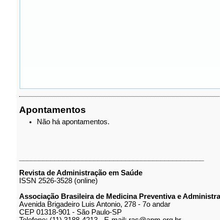
Apontamentos
Não há apontamentos.
_______________________________________________
Revista de Administração em Saúde
ISSN 2526-3528 (online)
Associação Brasileira de Medicina Preventiva e Administ
Avenida Brigadeiro Luis Antonio, 278 - 7o andar
CEP 01318-901 - São Paulo-SP
Telefone: (11) 3188-4213 - E-mail: ras@apm.org.br