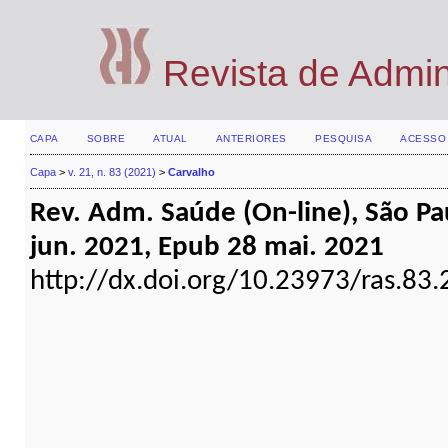
Revista de Admi
CAPA
SOBRE
ATUAL
ANTERIORES
PESQUISA
ACESSO
Capa
>
v. 21, n. 83 (2021)
>
Carvalho
Rev. Adm. Saúde (On-line), São Paul
jun. 2021, Epub 28 mai. 2021
http://dx.doi.org/10.23973/ras.83.