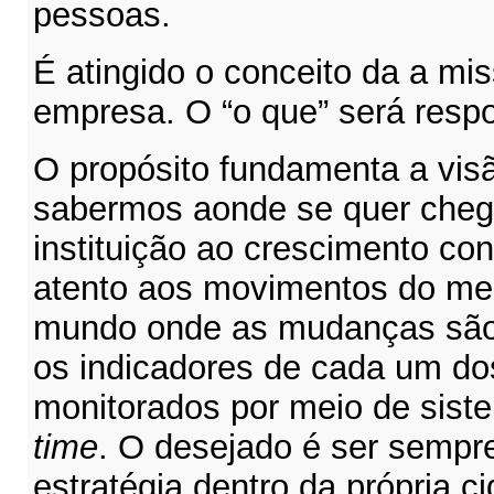
pessoas.
É atingido o conceito da a mi
empresa. O “o que” será respo
O propósito fundamenta a visã
sabermos aonde se quer chega
instituição ao crescimento con
atento aos movimentos do me
mundo onde as mudanças são 
os indicadores de cada um do
monitorados por meio de sis
time
. O desejado é ser sempre
estratégia dentro da própria c