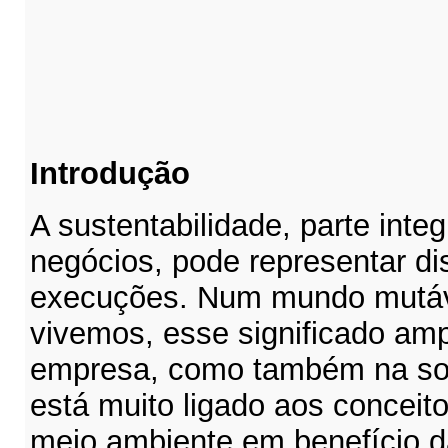
Introdução
A sustentabilidade, parte inte
negócios, pode representar di
execuções. Num mundo mutá
vivemos, esse significado am
empresa, como também na so
está muito ligado aos conceit
meio ambiente em benefício d