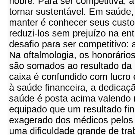
nobre. Para ser competitiva, 
tornar sustentável. Em saúde, 
manter é conhecer seus custo
reduzi-los sem prejuízo na en
desafio para ser competitivo: 
Na oftalmologia, os honorári
são somados ao resultado da 
caixa é confundido com lucro 
à saúde financeira, a dedicaçã
saúde é posta acima valendo 
equipado que um resultado fin
exagerado dos médicos pelos 
uma dificuldade grande de tra