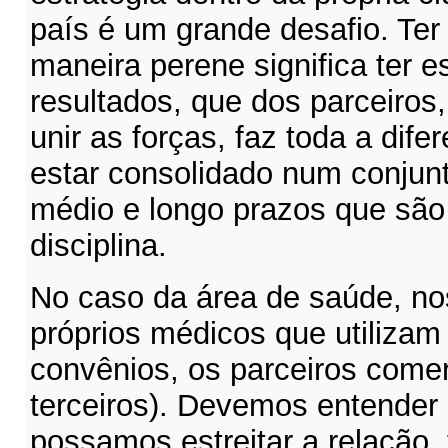
país é um grande desafio. Ter
maneira perene significa ter 
resultados, que dos parceiro
unir as forças, faz toda a dife
estar consolidado num conjunt
médio e longo prazos que sã
disciplina.
No caso da área de saúde, no
próprios médicos que utilizam 
convênios, os parceiros comerc
terceiros). Devemos entender 
possamos estreitar a relação