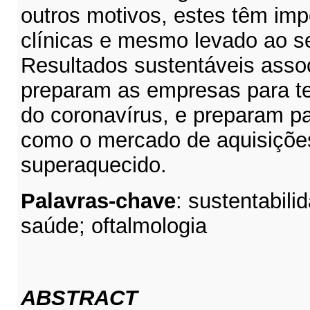
outros motivos, estes têm im
clínicas e mesmo levado ao s
Resultados sustentáveis asso
preparam as empresas para t
do coronavírus, e preparam pa
como o mercado de aquisições
superaquecido.
Palavras-chave
: sustentabil
saúde; oftalmologia
ABSTRACT