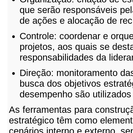
que serão responsáveis pe
de ações e alocação de rec
Controle: coordenar e orque
projetos, aos quais se des
responsabilidades da lider
Direção: monitoramento da
busca dos objetivos estraté
desempenho são utilizado
As ferramentas para construç
estratégico têm como element
cenários interno e externo, s