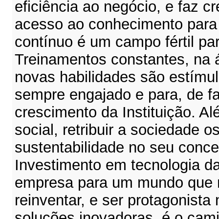
eficiência ao negócio, e faz c
acesso ao conhecimento para 
contínuo é um campo fértil pa
Treinamentos constantes, na 
novas habilidades são estímul
sempre engajado e para, de fa
crescimento da Instituição. Al
social, retribuir a sociedade o
sustentabilidade no seu conce
Investimento em tecnologia d
empresa para um mundo que n
reinventar, e ser protagonist
soluções inovadoras, é o cami