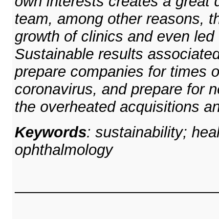
own interests creates a great d
team, among other reasons, t
growth of clinics and even led 
Sustainable results associated
prepare companies for times of
coronavirus, and prepare for 
the overheated acquisitions 
Keywords
:
sustainability; hea
ophthalmology