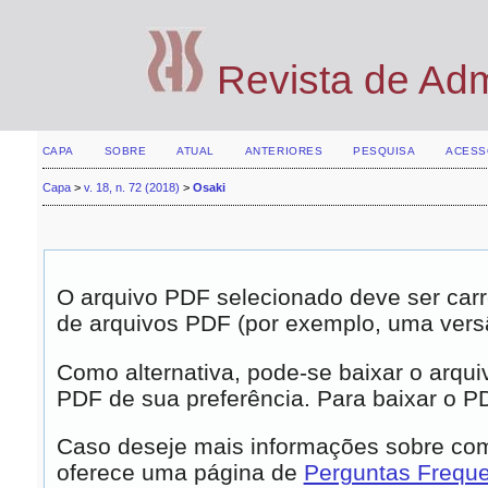
Revista de Ad
CAPA
SOBRE
ATUAL
ANTERIORES
PESQUISA
ACESS
Capa
>
v. 18, n. 72 (2018)
>
Osaki
O arquivo PDF selecionado deve ser carr
de arquivos PDF (por exemplo, uma vers
Como alternativa, pode-se baixar o arqui
PDF de sua preferência. Para baixar o PDF
Caso deseje mais informações sobre como
oferece uma página de
Perguntas Frequ