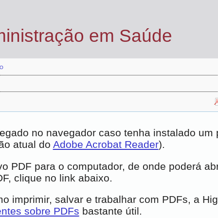
ministração em Saúde
O
egado no navegador caso tenha instalado um pl
ão atual do
Adobe Acrobat Reader
).
vo PDF para o computador, de onde poderá abrí
, clique no link abaixo.
 imprimir, salvar e trabalhar com PDFs, a Hi
entes sobre PDFs
bastante útil.