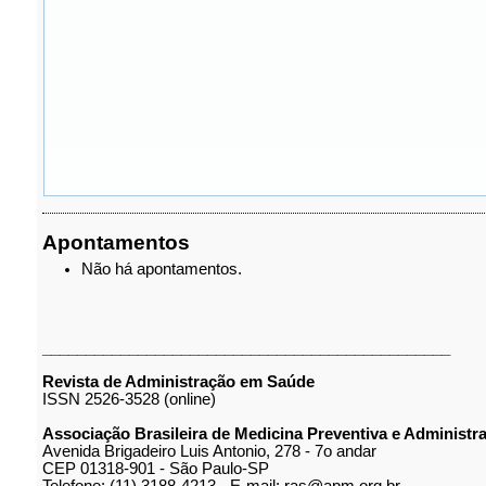
Apontamentos
Não há apontamentos.
_______________________________________________
Revista de Administração em Saúde
ISSN 2526-3528 (online)
Associação Brasileira de Medicina Preventiva e Administ
Avenida Brigadeiro Luis Antonio, 278 - 7o andar
CEP 01318-901 - São Paulo-SP
Telefone: (11) 3188-4213 - E-mail: ras@apm.org.br