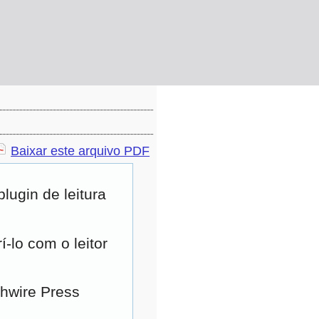
Baixar este arquivo PDF
ugin de leitura
-lo com o leitor
ghwire Press