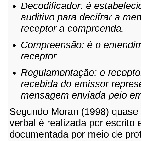
Decodificador: é estabelec
auditivo para decifrar a m
receptor a compreenda.
Compreensão: é o entendi
receptor.
Regulamentação: o recepto
recebida do emissor represe
mensagem enviada pelo emi
Segundo Moran (1998) quase 
verbal é realizada por escrito
documentada por meio de pro