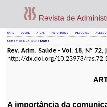
Revista de Adminis
CAPA
SOBRE
ATUAL
ANTERIORES
PESQUISA
ACESSO
Capa
>
v. 18, n. 72 (2018)
>
Santos
Rev. Adm. Saúde - Vol. 18, Nº 72, j
http://dx.doi.org/10.23973/ras.72.
ART
A importância da comunic