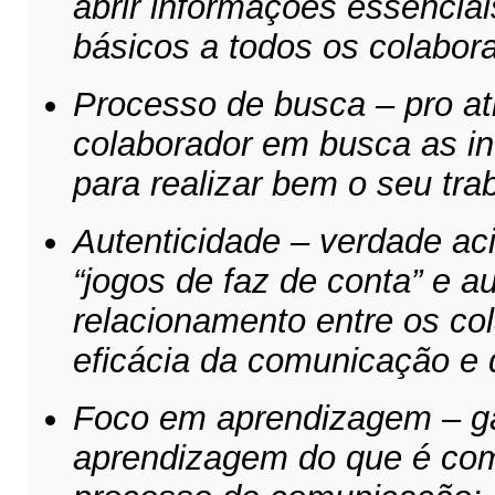
abrir informações essencia
básicos a todos os colabor
Processo de busca – pro at
colaborador em busca as i
para realizar bem o seu tra
Autenticidade – verdade ac
“jogos de faz de conta” e a
relacionamento entre os c
eficácia da comunicação e 
Foco em aprendizagem – gar
aprendizagem do que é com