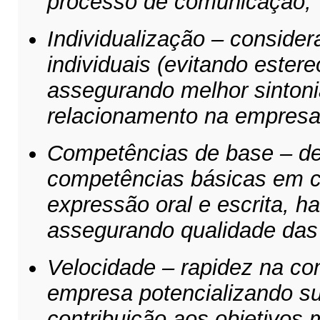
processo de comunicação;
Individualização – consider
individuais (evitando ester
assegurando melhor sintoni
relacionamento na empresa
Competências de base – d
competências básicas em c
expressão oral e escrita, ha
assegurando qualidade das 
Velocidade – rapidez na c
empresa potencializando su
contribuição aos objetivos 