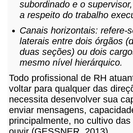
subordinado e o supervisor
a respeito do trabalho exec
Canais horizontais: refere
laterais entre dois órgãos 
duas seções) ou dois cargo
mesmo nível hierárquico.
Todo profissional de RH atuan
voltar para qualquer das dire
necessita desenvolver sua ca
enviar mensagens, capacidade
principalmente, no cultivo das
ouvir (GESSNER, 2013).