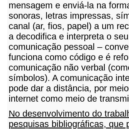
mensagem e enviá-la na forma
sonoras, letras impressas, sí
canal (ar, fios, papel) a um 
a decodifica e interpreta o seu
comunicação pessoal – conve
funciona como código e é ref
comunicação não verbal (como
símbolos). A comunicação int
pode dar a distância, por meio
internet como meio de transm
No desenvolvimento do trabal
pesquisas bibliográficas, que