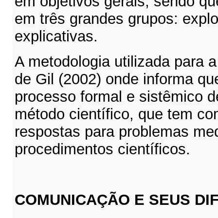
em objetivos gerais, sendo que
em três grandes grupos: explor
explicativas.
A metodologia utilizada para 
de Gil (2002) onde informa q
processo formal e sistêmico 
método científico, que tem co
respostas para problemas me
procedimentos científicos.
COMUNICAÇÃO
E SEUS DI