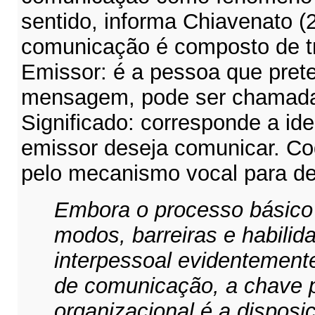
sentido, informa Chiavenato (
comunicação é composto de tr
Emissor: é a pessoa que pre
mensagem, pode ser chamada 
Significado: corresponde a ide
emissor deseja comunicar. Cod
pelo mecanismo vocal para de
Embora o processo básico
modos, barreiras e habili
interpessoal evidentement
de comunicação, a chave 
organizacional é a disposi