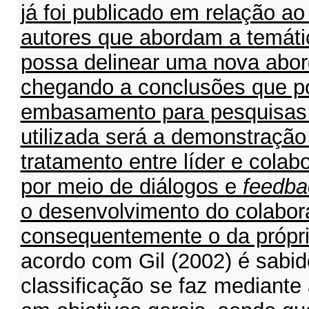
já foi publicado em relação ao
autores que abordam a temáti
possa delinear uma nova abo
chegando a conclusões que p
embasamento para pesquisas f
utilizada será a demonstraçã
tratamento entre líder e colab
por meio de diálogos e
feedba
o desenvolvimento do colabor
consequentemente o da própr
acordo com Gil (2002) é sabid
classificação se faz mediante