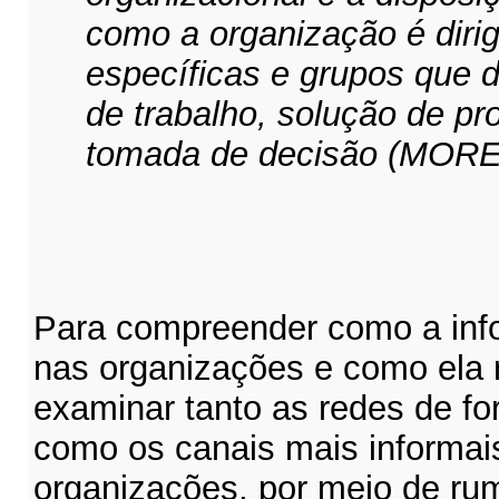
como a organização é diri
específicas e grupos que d
de trabalho, solução de pr
tomada de decisão (MOREI
Para compreender como a inf
nas organizações e como ela r
examinar tanto as redes de f
como os canais mais informa
organizações, por meio de ru