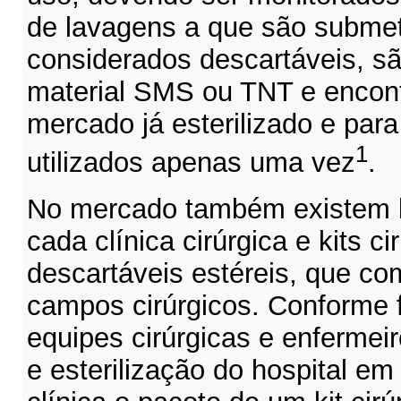
de lavagens a que são submet
considerados descartáveis, s
material SMS ou TNT e encont
mercado já esterilizado e par
1
utilizados apenas uma vez
.
No mercado também existem ki
cada clínica cirúrgica e kits ci
descartáveis estéreis, que c
campos cirúrgicos. Conforme f
equipes cirúrgicas e enfermeir
e esterilização do hospital em