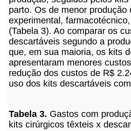
parto. Os de menor produção d
experimental, farmacotécnico,
(
Tabela
3). Ao comparar os cus
descartáveis segundo a produ
que, em sua maioria, os kits 
apresentaram menores custo
redução dos custos de R$
2.
2
uso dos kits descartáveis com 
Tabela
3.
Gastos
com produçã
kits cirúrgicos têxteis x desca