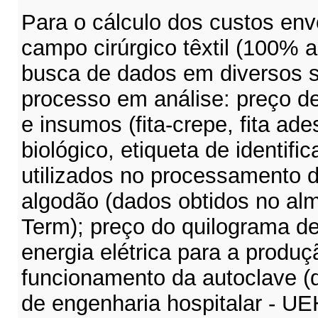
Para o cálculo dos custos en
campo cirúrgico têxtil (100% a
busca de dados em diversos s
processo em análise: preço d
e insumos (fita-crepe, fita ade
biológico, etiqueta de identifi
utilizados no processamento 
algodão (dados obtidos no al
Term); preço do quilograma de
energia elétrica para a produç
funcionamento da autoclave (
de engenharia hospitalar - UEH