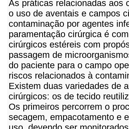
As práticas relacionadas aos
o uso de aventais e campos cir
contaminação por agentes inf
paramentação cirúrgica é co
cirúrgicos estéreis com propós
passagem de microorganismos 
do paciente para o campo oper
riscos relacionados à contami
Existem duas variedades de 
cirúrgicos: os de tecido reutil
Os primeiros percorrem o pro
secagem, empacotamento e es
uso, devendo ser monitorado