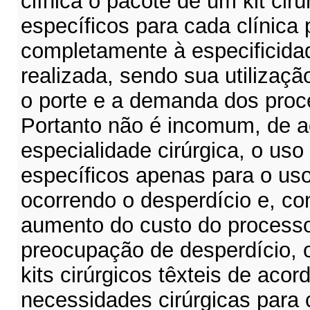
clínica o pacote de um kit cirú
específicos para cada clínica
completamente à especificidad
realizada, sendo sua utilizaç
o porte e a demanda dos proc
Portanto não é incomum, de 
especialidade cirúrgica, o uso
específicos apenas para o u
ocorrendo o desperdício e, c
aumento do custo do process
preocupação de desperdício, 
kits cirúrgicos têxteis de aco
necessidades cirúrgicas para c