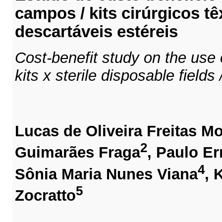
campos / kits cirúrgicos tê
descartáveis estéreis
Cost-benefit study on the use of
kits x sterile disposable fields /
Lucas de Oliveira Freitas M
2
Guimarães Fraga
, Paulo E
4
Sônia Maria Nunes Viana
, 
5
Zocratto