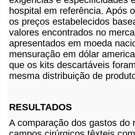
hospital em referência. Após
os preços estabelecidos bas
valores encontrados no merca
apresentados em moeda nacion
mensuração em dólar america
que os kits descartáveis fora
mesma distribuição de produtos 
RESULTADOS
A comparação dos gastos do 
campos cirúrgicos têxteis com