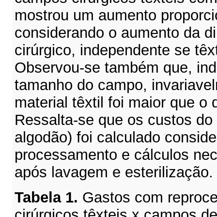
mostrou um aumento proporci
considerando o aumento da 
cirúrgico, independente se têxt
Observou-se também que, in
tamanho do campo, invariave
material têxtil foi maior que o 
Ressalta-se que os custos do
algodão) foi calculado conside
processamento e cálculos nec
após lavagem e esterilização.
Tabela 1.
Gastos com reproc
cirúrgicos têxteis x campos d