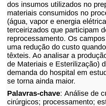
dos insumos utilizados no pr
materiais consumidos no proce
(água, vapor e energia elétrica
terceirizados que participam d
reprocessamento. Os campos 
uma redução do custo quand
têxteis. Ao analisar a produç
de Materiais e Esterilização)
demanda do hospital em estud
se torna ainda maior.
Palavras-chave
:
Análise de 
cirúrgicos; processamento; est