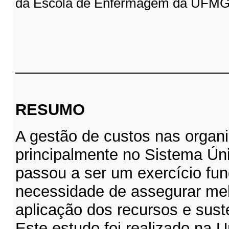
da Escola de Enfermagem da UFMG,
RESUMO
A gestão de custos nas organ
principalmente no Sistema Ú
passou a ser um exercício fu
necessidade de assegurar melh
aplicação dos recursos e sust
Este estudo foi realizado na