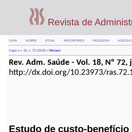
Revista de Adminis
CAPA
SOBRE
ATUAL
ANTERIORES
PESQUISA
ACESSO
Capa
>
v. 18, n. 72 (2018)
>
Moraes
Rev. Adm. Saúde - Vol. 18, Nº 72, j
http://dx.doi.org/10.23973/ras.72.
Estudo de custo-benefício 