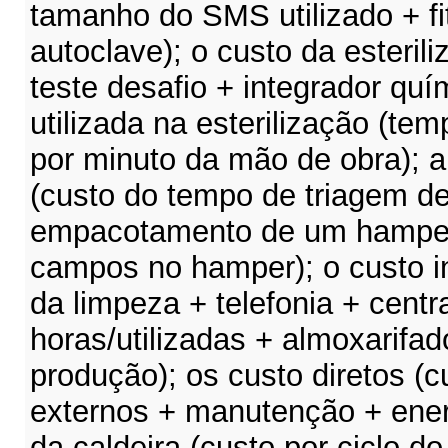
tamanho do SMS utilizado + fit
autoclave); o custo da esteril
teste desafio + integrador quí
utilizada na esterilização (tem
por minuto da mão de obra); 
(custo do tempo de triagem 
empacotamento de um hamper
campos no hamper); o custo in
da limpeza + telefonia + cent
horas/utilizadas + almoxarifado
produção); os custo diretos (c
externos + manutenção + energ
da caldeira (custo por ciclo do