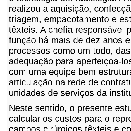
realizou a aquisição, confecç
triagem, empacotamento e est
têxteis. A chefia responsável 
função há mais de dez anos e
processos como um todo, das
adequação para aperfeiçoa-los
com uma equipe bem estrutur
articulação na rede de contrat
unidades de serviços da instit
Neste sentido, o presente est
calcular os custos para o re
campos cirúrgicos têxteis e c