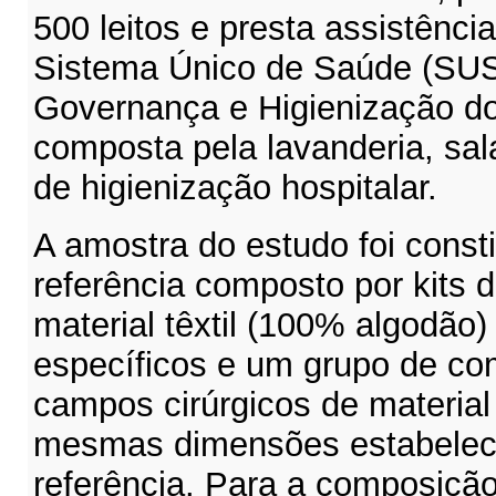
500 leitos e presta assistênci
Sistema Único de Saúde (SUS
Governança e Higienização do 
composta pela lavanderia, sa
de higienização hospitalar.
A amostra do estudo foi const
referência composto por kits 
material têxtil (100% algodã
específicos e um grupo de c
campos cirúrgicos de material
mesmas dimensões estabeleci
referência. Para a composição