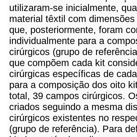
utilizaram-se inicialmente, qu
material têxtil com dimensões
que, posteriormente, foram co
individualmente para a compos
cirúrgicos (grupo de referência
que compõem cada kit consid
cirúrgicas específicas de cada 
para a composição dos oito kit
total, 39 campos cirúrgicos. O
criados seguindo a mesma dis
cirúrgicos existentes no resp
(grupo de referência). Para def