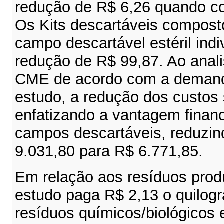
redução de R$ 6,26 quando co
Os Kits descartáveis compost
campo descartável estéril ind
redução de R$ 99,87. Ao anali
CME de acordo com a demand
estudo, a redução dos custos 
enfatizando a vantagem finan
campos descartáveis, reduzin
9.031,80 para R$ 6.771,85.
Em relação aos resíduos prod
estudo paga R$
2,13
o quilog
resíduos químicos/biológicos 