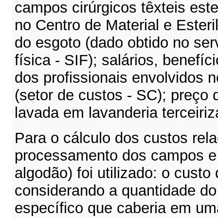
campos cirúrgicos têxteis este
no Centro de Material e Esteri
do esgoto (dado obtido no serv
física - SIF); salários, benefí
dos profissionais envolvidos 
(setor de custos - SC); preço
lavada em lavanderia terceiriz
Para o cálculo dos custos rel
processamento dos campos e k
algodão) foi utilizado: o cus
considerando a quantidade do
específico que caberia em um