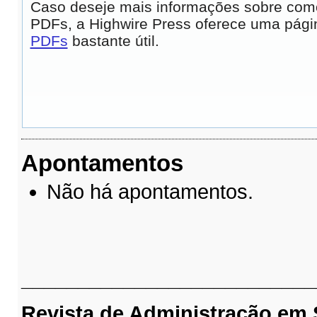
Caso deseje mais informações sobre como 
PDFs, a Highwire Press oferece uma pág
PDFs
bastante útil.
Apontamentos
Não há apontamentos.
__________________________
Revista de Administração em