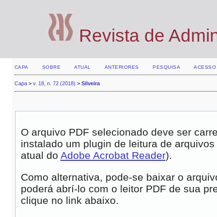
Revista de Admi
CAPA
SOBRE
ATUAL
ANTERIORES
PESQUISA
ACESSO
Capa
>
v. 18, n. 72 (2018)
>
Silveira
O arquivo PDF selecionado deve ser carr
instalado um plugin de leitura de arquiv
atual do
Adobe Acrobat Reader
).
Como alternativa, pode-se baixar o arqui
poderá abrí-lo com o leitor PDF de sua pr
clique no link abaixo.