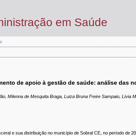
ministração em Saúde
O
nto de apoio à gestão de saúde: análise das no
ão, Milenna de Mesquita Braga, Luiza Bruna Freire Sampaio, Lívia M
sceral e sua distribuição no município de Sobral CE, no período de 2