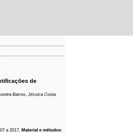
tificações de
oreira Barros, Jéssica Costa
007 a 2017.
Material e métodos
: